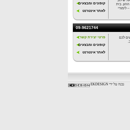
על שילוב
קופונים ומבצעים
הון. בית
– לימודי
לאתר אינטרנט
09-9621744
פרטי יצירת קשר
עים לכם
.
קופונים ומבצעים
לאתר אינטרנט
נבנה על ידי EKDESIGN