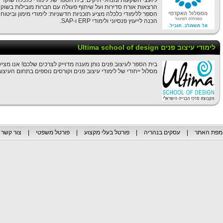
ליועצי השקעות ומנהלי תיקים. בית הספר של לימודי כלכלה שוקד 
הרצאות אורח סדירות ועל שיתוף פעולה עם חברות מובילות בשוק ה
הספר ללימודי כלכלה מציע תוכניות חדשניות: לימודי מימון וביטוח 
הכנה לייעוץ פנסיוני ולימודי ERP ו-SAP.
לימודי עיצוב פנים Ultima school of design
בית הספר לעיצוב פנים נותן מענה מדוייק לצרכים שלכם! אנו מצי
מסלול ייחודי של לימודי עיצוב פנים וקורסים נוספים בתחום העיצוב
מפת האתר
|
עסקים בנהריה
|
פורטל בעלי מקצוע
|
פורטל משפטי
|
צור קשר