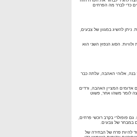
וצה להגיד לבחור את הפרח הזה
ם כדי לברר מה הפרחים
. ניתן להשיג במגוון של צבעים,
לוויות. הסוג הנפוץ השני הוא
 בנה, אלוהי האהבה, עלתה כבר
ם אדומים המציין האהבה, ורדים
צה לומר משהו אחר, פשוט
 גם פופולרי בקרב רוכשי פרחים,
ים במבחר של צבעים.
וד להיות פרח של הבחירה של